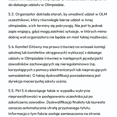
do dalszego udziału w Olimpiadzie.
5.3. Organizator dokłada starań, by umożliwić udział w OLM
uczestnikowi, który równolegle bierze udział w innej
olimpiadzie, a ich terminy się pokrywają. Nie jest to jednak
zapis wiążący, gdyż mogą zaistnieć sytuacje, w których mimo
dobrej woli organizatora nie będzie on miał takiej możliwości.
5.4. Komitet Główny ma prawo (również na wniosek komisji
szkolnej lub komitetów okręgowych) wykluczyć z dalszego
udziału w Olimpiadzie (również w następnych jej edycjach)
zawodników zachowujących się nieregulaminowo (np.
korzystających z pomocy elektronicznych lub niepracujących
samodzielnie). O takiej dyskwalifikacji powiadamiana jest
dyrekcja macierzystej szkoły ucznia.
5.5. Pkt 5.4 obowiązuje także w wypadku wykrycia
nieprawidłowości w postępowaniu uczestnika już po
zakończeniu zawodów. Dyskwalifikacja finalisty lub laureata
oznacza automatycznie utratę przyznanego tytułu.
Informacja o tym fakcie zostaje zamieszczona na stronie