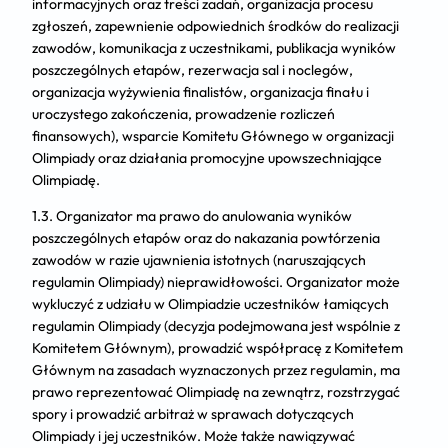
informacyjnych oraz treści zadań, organizacja procesu
zgłoszeń, zapewnienie odpowiednich środków do realizacji
zawodów, komunikacja z uczestnikami, publikacja wyników
poszczególnych etapów, rezerwacja sal i noclegów,
organizacja wyżywienia finalistów, organizacja finału i
uroczystego zakończenia, prowadzenie rozliczeń
finansowych), wsparcie Komitetu Głównego w organizacji
Olimpiady oraz działania promocyjne upowszechniające
Olimpiadę.
1.3. Organizator ma prawo do anulowania wyników
poszczególnych etapów oraz do nakazania powtórzenia
zawodów w razie ujawnienia istotnych (naruszających
regulamin Olimpiady) nieprawidłowości. Organizator może
wykluczyć z udziału w Olimpiadzie uczestników łamiących
regulamin Olimpiady (decyzja podejmowana jest wspólnie z
Komitetem Głównym), prowadzić współpracę z Komitetem
Głównym na zasadach wyznaczonych przez regulamin, ma
prawo reprezentować Olimpiadę na zewnątrz, rozstrzygać
spory i prowadzić arbitraż w sprawach dotyczących
Olimpiady i jej uczestników. Może także nawiązywać