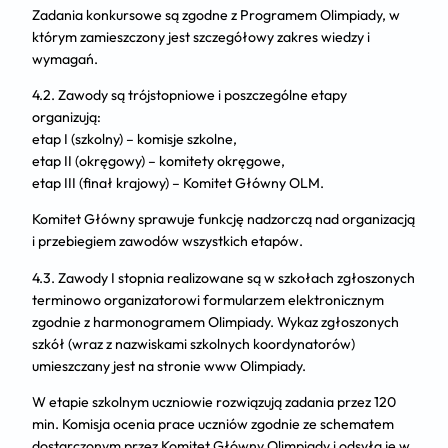
Zadania konkursowe są zgodne z Programem Olimpiady, w
którym zamieszczony jest szczegółowy zakres wiedzy i
wymagań.
4.2. Zawody są trójstopniowe i poszczególne etapy
organizują:
etap I (szkolny) – komisje szkolne,
etap II (okręgowy) – komitety okręgowe,
etap III (finał krajowy) – Komitet Główny OLM.
Komitet Główny sprawuje funkcję nadzorczą nad organizacją
i przebiegiem zawodów wszystkich etapów.
4.3. Zawody I stopnia realizowane są w szkołach zgłoszonych
terminowo organizatorowi formularzem elektronicznym
zgodnie z harmonogramem Olimpiady. Wykaz zgłoszonych
szkół (wraz z nazwiskami szkolnych koordynatorów)
umieszczany jest na stronie www Olimpiady.
W etapie szkolnym uczniowie rozwiązują zadania przez 120
min. Komisja ocenia prace uczniów zgodnie ze schematem
dostarczonym przez Komitet Główny Olimpiady i odsyła je w