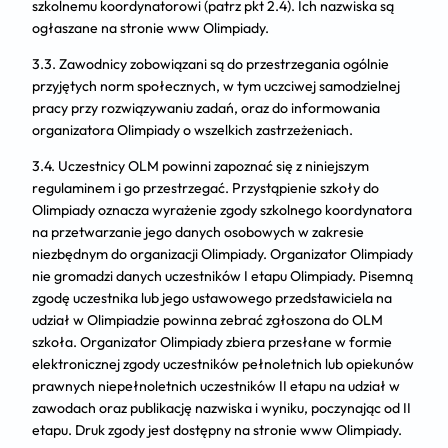
szkolnemu koordynatorowi (patrz pkt 2.4). Ich nazwiska są
ogłaszane na stronie www Olimpiady.
3.3. Zawodnicy zobowiązani są do przestrzegania ogólnie
przyjętych norm społecznych, w tym uczciwej samodzielnej
pracy przy rozwiązywaniu zadań, oraz do informowania
organizatora Olimpiady o wszelkich zastrzeżeniach.
3.4. Uczestnicy OLM powinni zapoznać się z niniejszym
regulaminem i go przestrzegać. Przystąpienie szkoły do
Olimpiady oznacza wyrażenie zgody szkolnego koordynatora
na przetwarzanie jego danych osobowych w zakresie
niezbędnym do organizacji Olimpiady. Organizator Olimpiady
nie gromadzi danych uczestników I etapu Olimpiady. Pisemną
zgodę uczestnika lub jego ustawowego przedstawiciela na
udział w Olimpiadzie powinna zebrać zgłoszona do OLM
szkoła. Organizator Olimpiady zbiera przesłane w formie
elektronicznej zgody uczestników pełnoletnich lub opiekunów
prawnych niepełnoletnich uczestników II etapu na udział w
zawodach oraz publikację nazwiska i wyniku, poczynając od II
etapu. Druk zgody jest dostępny na stronie www Olimpiady.