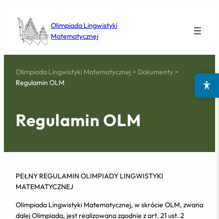
Olimpiada Lingwistyki
Matematycznej
Olimpiada Lingwistyki Matematycznej
>
Dokumenty
>
Regulamin OLM
Regulamin OLM
PEŁNY REGULAMIN OLIMPIADY LINGWISTYKI
MATEMATYCZNEJ
Olimpiada Lingwistyki Matematycznej, w skrócie OLM, zwana
dalej Olimpiadą, jest realizowana zgodnie z art. 21 ust. 2