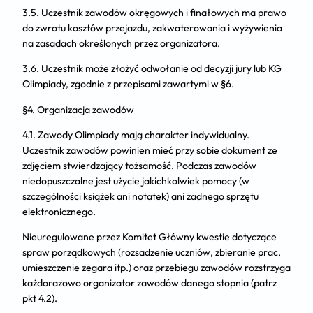
3.5. Uczestnik zawodów okręgowych i finałowych ma prawo
do zwrotu kosztów przejazdu, zakwaterowania i wyżywienia
na zasadach określonych przez organizatora.
3.6. Uczestnik może złożyć odwołanie od decyzji jury lub KG
Olimpiady, zgodnie z przepisami zawartymi w §6.
§4. Organizacja zawodów
4.1. Zawody Olimpiady mają charakter indywidualny.
Uczestnik zawodów powinien mieć przy sobie dokument ze
zdjęciem stwierdzający tożsamość. Podczas zawodów
niedopuszczalne jest użycie jakichkolwiek pomocy (w
szczególności książek ani notatek) ani żadnego sprzętu
elektronicznego.
Nieuregulowane przez Komitet Główny kwestie dotyczące
spraw porządkowych (rozsadzenie uczniów, zbieranie prac,
umieszczenie zegara itp.) oraz przebiegu zawodów rozstrzyga
każdorazowo organizator zawodów danego stopnia (patrz
pkt 4.2).