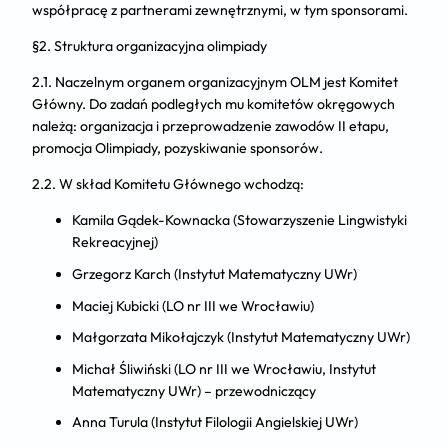
współpracę z partnerami zewnętrznymi, w tym sponsorami.
§2. Struktura organizacyjna olimpiady
2.1. Naczelnym organem organizacyjnym OLM jest Komitet
Główny. Do zadań podległych mu komitetów okręgowych
należą: organizacja i przeprowadzenie zawodów II etapu,
promocja Olimpiady, pozyskiwanie sponsorów.
2.2. W skład Komitetu Głównego wchodzą:
Kamila Gądek-Kownacka (Stowarzyszenie Lingwistyki
Rekreacyjnej)
Grzegorz Karch (Instytut Matematyczny UWr)
Maciej Kubicki (LO nr III we Wrocławiu)
Małgorzata Mikołajczyk (Instytut Matematyczny UWr)
Michał Śliwiński (LO nr III we Wrocławiu, Instytut
Matematyczny UWr) – przewodniczący
Anna Turula (Instytut Filologii Angielskiej UWr)