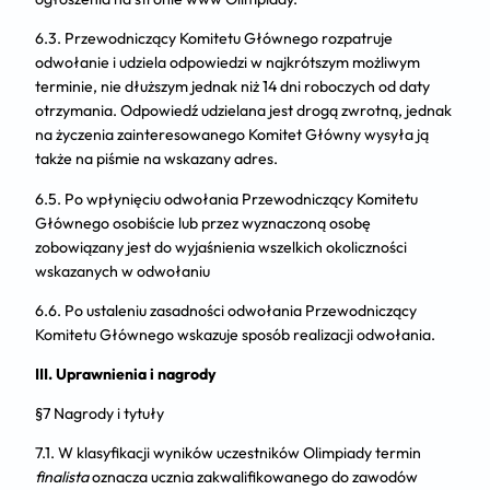
6.3. Przewodniczący Komitetu Głównego rozpatruje
odwołanie i udziela odpowiedzi w najkrótszym możliwym
terminie, nie dłuższym jednak niż 14 dni roboczych od daty
otrzymania. Odpowiedź udzielana jest drogą zwrotną, jednak
na życzenia zainteresowanego Komitet Główny wysyła ją
także na piśmie na wskazany adres.
6.5. Po wpłynięciu odwołania Przewodniczący Komitetu
Głównego osobiście lub przez wyznaczoną osobę
zobowiązany jest do wyjaśnienia wszelkich okoliczności
wskazanych w odwołaniu
6.6. Po ustaleniu zasadności odwołania Przewodniczący
Komitetu Głównego wskazuje sposób realizacji odwołania.
III. Uprawnienia i nagrody
§7 Nagrody i tytuły
7.1. W klasyfikacji wyników uczestników Olimpiady termin
finalista
oznacza ucznia zakwalifikowanego do zawodów