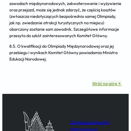
zawodach międzynarodowych, zakwaterowanie i wyżywienie
oraz przejazd, może się jednak zdarzyć, że częścią kosztów
(zwłaszcza niedotyczących bezpośrednio samej Olimpiady,
jak np. zwiedzanie atrakcji turystycznych na miejscu)
obarczony zostanie sam zawodnik. Szczegółowe informacje
przesyła do szkół zainteresowanych Komitet Główny.
8.5. O kwalifikacji do Olimpiady Międzynarodowej oraz jej
przebiegu i wynikach Komitet Główny powiadamia Ministra
Edukacji Narodowej.
Wróć na górę ↑
Olimpiada Lingwistyki
Matematycznej