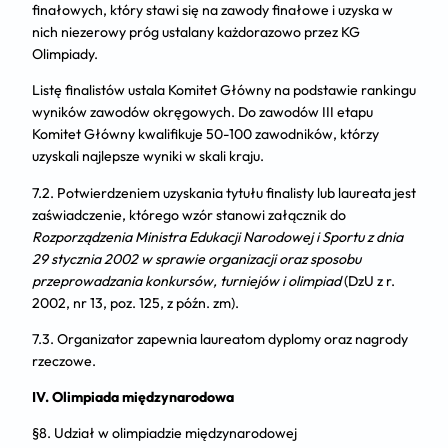
finałowych, który stawi się na zawody finałowe i uzyska w
nich niezerowy próg ustalany każdorazowo przez KG
Olimpiady.
Listę finalistów ustala Komitet Główny na podstawie rankingu
wyników zawodów okręgowych. Do zawodów III etapu
Komitet Główny kwalifikuje 50-100 zawodników, którzy
uzyskali najlepsze wyniki w skali kraju.
7.2. Potwierdzeniem uzyskania tytułu finalisty lub laureata jest
zaświadczenie, którego wzór stanowi załącznik do
Rozporządzenia Ministra Edukacji Narodowej i Sportu z dnia
29 stycznia 2002 w sprawie organizacji oraz sposobu
przeprowadzania konkursów, turniejów i olimpiad
(DzU z r.
2002, nr 13, poz. 125, z późn. zm).
7.3. Organizator zapewnia laureatom dyplomy oraz nagrody
rzeczowe.
IV. Olimpiada międzynarodowa
§8. Udział w olimpiadzie międzynarodowej