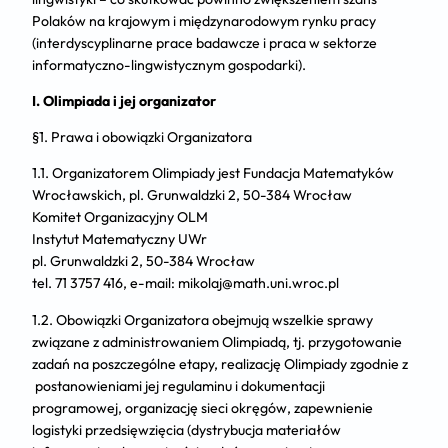
Polaków na krajowym i międzynarodowym rynku pracy
(interdyscyplinarne prace badawcze i praca w sektorze
informatyczno-lingwistycznym gospodarki).
I. Olimpiada i jej organizator
§1. Prawa i obowiązki Organizatora
1.1. Organizatorem Olimpiady jest Fundacja Matematyków
Wrocławskich, pl. Grunwaldzki 2, 50-384 Wrocław
Komitet Organizacyjny OLM
Instytut Matematyczny UWr
pl. Grunwaldzki 2, 50-384 Wrocław
tel. 71 3757 416, e-mail: mikolaj@math.uni.wroc.pl
1.2. Obowiązki Organizatora obejmują wszelkie sprawy
związane z administrowaniem Olimpiadą, tj. przygotowanie
zadań na poszczególne etapy, realizację Olimpiady zgodnie z
postanowieniami jej regulaminu i dokumentacji
programowej, organizację sieci okręgów, zapewnienie
logistyki przedsięwzięcia (dystrybucja materiałów