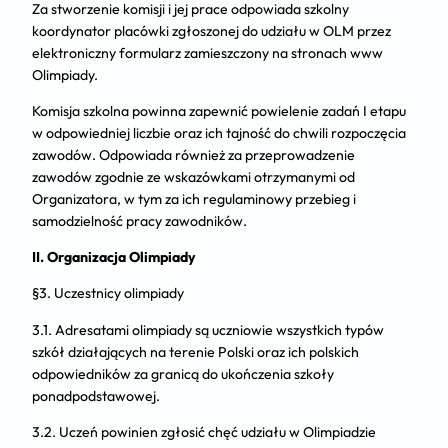
Za stworzenie komisji i jej prace odpowiada szkolny
koordynator placówki zgłoszonej do udziału w OLM przez
elektroniczny formularz zamieszczony na stronach www
Olimpiady.
Komisja szkolna powinna zapewnić powielenie zadań I etapu
w odpowiedniej liczbie oraz ich tajność do chwili rozpoczęcia
zawodów. Odpowiada również za przeprowadzenie
zawodów zgodnie ze wskazówkami otrzymanymi od
Organizatora, w tym za ich regulaminowy przebieg i
samodzielność pracy zawodników.
II. Organizacja Olimpiady
§3. Uczestnicy olimpiady
3.1. Adresatami olimpiady są uczniowie wszystkich typów
szkół działających na terenie Polski oraz ich polskich
odpowiedników za granicą do ukończenia szkoły
ponadpodstawowej.
3.2. Uczeń powinien zgłosić chęć udziału w Olimpiadzie