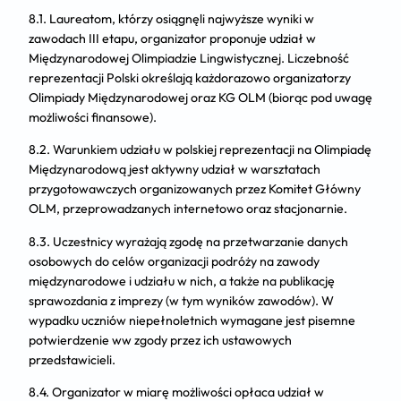
8.1. Laureatom, którzy osiągnęli najwyższe wyniki w
zawodach III etapu, organizator proponuje udział w
Międzynarodowej Olimpiadzie Lingwistycznej. Liczebność
reprezentacji Polski określają każdorazowo organizatorzy
Olimpiady Międzynarodowej oraz KG OLM (biorąc pod uwagę
możliwości finansowe).
8.2. Warunkiem udziału w polskiej reprezentacji na Olimpiadę
Międzynarodową jest aktywny udział w warsztatach
przygotowawczych organizowanych przez Komitet Główny
OLM, przeprowadzanych internetowo oraz stacjonarnie.
8.3. Uczestnicy wyrażają zgodę na przetwarzanie danych
osobowych do celów organizacji podróży na zawody
międzynarodowe i udziału w nich, a także na publikację
sprawozdania z imprezy (w tym wyników zawodów). W
wypadku uczniów niepełnoletnich wymagane jest pisemne
potwierdzenie ww zgody przez ich ustawowych
przedstawicieli.
8.4. Organizator w miarę możliwości opłaca udział w