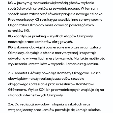
KG w jawnym głosowaniu większością głosów wyłania
spośród swoich członków przewodniczącego. W ten sam
sposób może zatwierdzić również przyjęcie nowego członka.
Przewodniczący KG rozstrzyga wszelkie inne sprawy sporne.
Organizator Olimpiady może odwołać poszczególnych
członków KG.
KG koordynuje przebieg wszystkich etapów Olimpiady i
nadzoruje prace komitetów okręgowych.
KG wykonuje obowiązki powierzone mu przez organizatora
Olimpiady, decyduje o stronie merytorycznej i rozpatruje
odwołania w kwestiach merytorycznych. Ma także możliwość
wykluczenia uczestników w wypadku łamania regulaminu.
2.3. Komitet Główny powołuje Komitety Okręgowe. Do ich
obowiązków należy realizacja zawodów szczebla
okręgowego i przesłanie prac uczestników Komitetowi
Głównemu. Wykaz KO i ich przewodniczących znajduje się na
stronach internetowych Olimpiady.
2.4. Do realizacji zawodów I stopnia w szkołach oraz
wstępnej oceny prac uczniów powołuje się komisje szkolne.