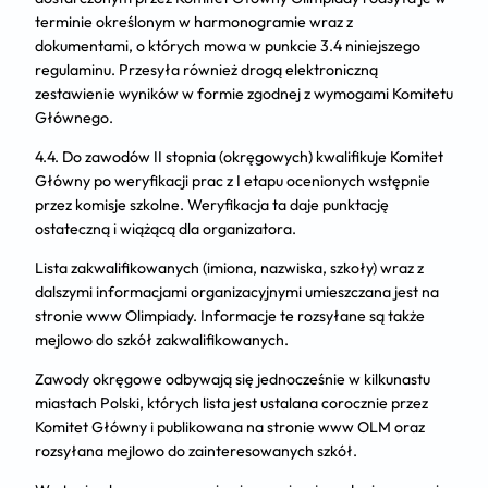
terminie określonym w harmonogramie wraz z
dokumentami, o których mowa w punkcie 3.4 niniejszego
regulaminu. Przesyła również drogą elektroniczną
zestawienie wyników w formie zgodnej z wymogami Komitetu
Głównego.
4.4. Do zawodów II stopnia (okręgowych) kwalifikuje Komitet
Główny po weryfikacji prac z I etapu ocenionych wstępnie
przez komisje szkolne. Weryfikacja ta daje punktację
ostateczną i wiążącą dla organizatora.
Lista zakwalifikowanych (imiona, nazwiska, szkoły) wraz z
dalszymi informacjami organizacyjnymi umieszczana jest na
stronie www Olimpiady. Informacje te rozsyłane są także
mejlowo do szkół zakwalifikowanych.
Zawody okręgowe odbywają się jednocześnie w kilkunastu
miastach Polski, których lista jest ustalana corocznie przez
Komitet Główny i publikowana na stronie www OLM oraz
rozsyłana mejlowo do zainteresowanych szkół.